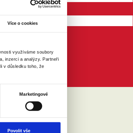
Více o cookies
ěvnosti využíváme soubory
, inzerci a analýzy. Partneři
li v důsledku toho, že
Marketingové
IKLO
Povolit vše