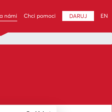
(current)
za námi
Chci pomoci
EN
DARUJ