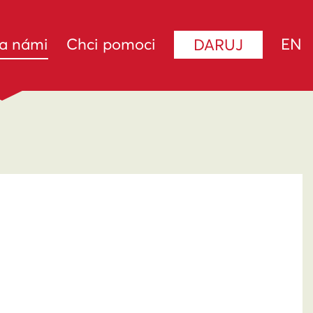
(current)
za námi
Chci pomoci
EN
DARUJ