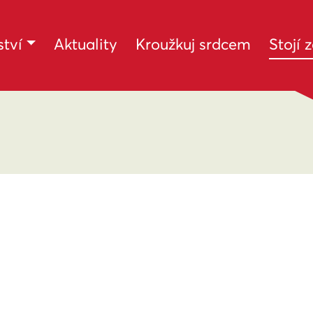
tví
Aktuality
Kroužkuj srdcem
Stojí 