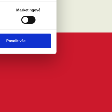
Marketingové
Povolit vše