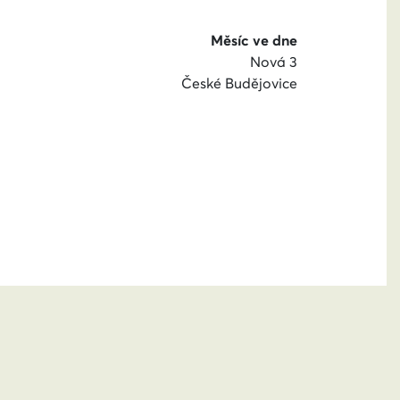
Měsíc ve dne
Nová 3
České Budějovice