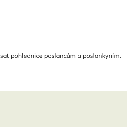
sat pohlednice poslancům a poslankyním.