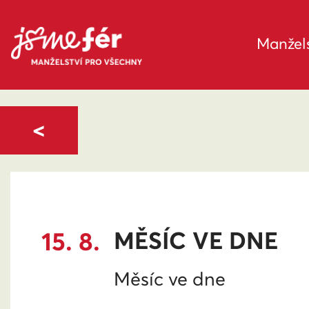
Manžels
<
15. 8.
MĚSÍC VE DNE
Měsíc ve dne