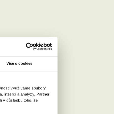
Více o cookies
ěvnosti využíváme soubory
, inzerci a analýzy. Partneři
li v důsledku toho, že
Přečíst