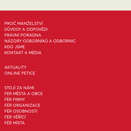
PROČ MANŽELSTVÍ
DŮVODY A ODPOVĚDI
PRÁVNÍ PORADNA
NÁZORY ODBORNÍKŮ A ODBORNIC
KDO JSME
KONTAKT A MÉDIA
AKTUALITY
ONLINE PETICE
STOJÍ ZA NÁMI
FÉR MĚSTA A OBCE
FÉR FIRMY
FÉR ORGANIZACE
FÉR OSOBNOSTI
FÉR VĚŘÍCÍ
FÉR MÍSTA