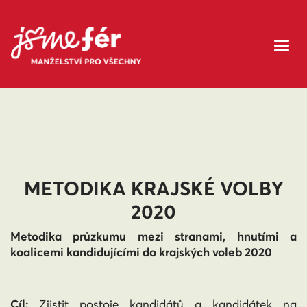
METODIKA KRAJSKÉ VOLBY
2020
Metodika průzkumu mezi stranami, hnutími a
koalicemi kandidujícími do krajských voleb 2020
Cíl:
Zjistit postoje kandidátů a kandidátek na