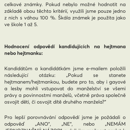
celkové známky. Pokud nebylo možné hodnotit na
základě obou těchto kritérií, využili jsme pouze jedno
z nich s váhou 100 %. Škála známek je použita jako
ve škole 1 až 5.
Hodnocení odpovědí kandidujících na hejtmana
nebo hejtmanku:
Kandidátům a kandidátkám jsme e-mailem položili
následující otázku: „Pokud se stanete
hejtmanem/hejtmankou, budete pro to, aby i gayové
a lesby mohli vstupovat do manželství se všemi
právy a povinnostmi manželů, včetně práva společně
osvojit děti, či osvojit dítě druhého manžela?”
Pro lepší porovnávání odpovědí jsme je požádali o
odpověď „ANO“, „NE“, nebo „NEMÁM