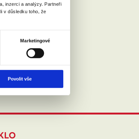
, inzerci a analýzy. Partneři
li v důsledku toho, že
Marketingové
Povolit vše
IKLO