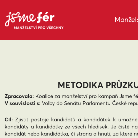
Manžels
METODIKA PRŮZKU
Zpracovala:
Koalice za manželství pro kampaň Jsme fé
V souvislosti s:
Volby do Senátu Parlamentu České republi
Cíl:
Zjistit postoje kandidátů a kandidátek k umožněn
kandidáty a kandidátky ze všech hledisek. Je čistě na uv
kandidát nebo kandidátka, či strana a hnutí, za které ne