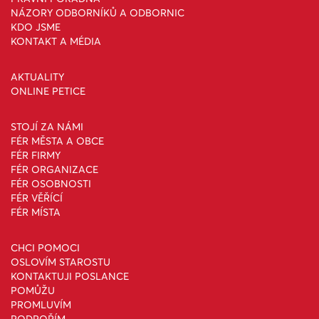
NÁZORY ODBORNÍKŮ A ODBORNIC
KDO JSME
KONTAKT A MÉDIA
AKTUALITY
ONLINE PETICE
STOJÍ ZA NÁMI
FÉR MĚSTA A OBCE
FÉR FIRMY
FÉR ORGANIZACE
FÉR OSOBNOSTI
FÉR VĚŘÍCÍ
FÉR MÍSTA
CHCI POMOCI
OSLOVÍM STAROSTU
KONTAKTUJI POSLANCE
POMŮŽU
PROMLUVÍM