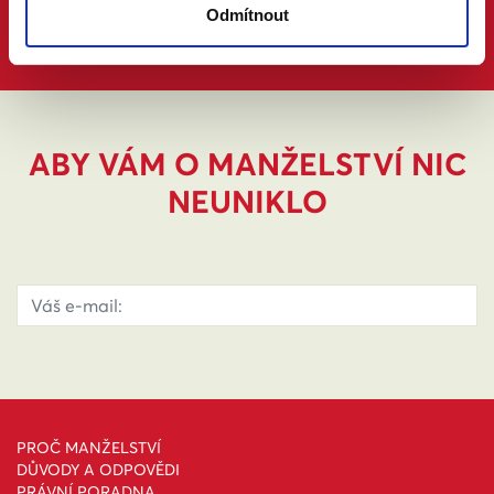
Odmítnout
ABY VÁM O MANŽELSTVÍ NIC
NEUNIKLO
PROČ MANŽELSTVÍ
DŮVODY A ODPOVĚDI
PRÁVNÍ PORADNA