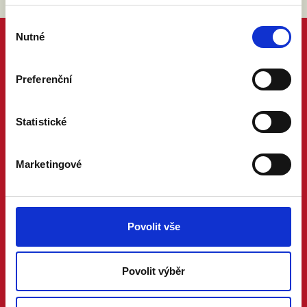
Výběr
Nutné
souhlasu
Preferenční
Statistické
Marketingové
Povolit vše
Povolit výběr