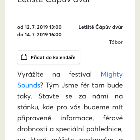
od 12. 7. 2019 13:00
Letiště Čápův dvůr
do 14. 7. 2019 16:00
Tábor
Přidat do kalendáře
Vyrážíte na festival
Mighty
Sounds
? Tým Jsme fér tam bude
taky. Stavte se za námi na
stánku, kde pro vás budeme mít
připravené informace, férové
drobnosti a speciální pohlednice,
na které můžete poslancům a