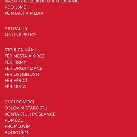
NÁZORY ODBORNÍKŮ A ODBORNIC
KDO JSME
KONTAKT A MÉDIA
AKTUALITY
ONLINE PETICE
STOJÍ ZA NÁMI
FÉR MĚSTA A OBCE
FÉR FIRMY
FÉR ORGANIZACE
FÉR OSOBNOSTI
FÉR VĚŘÍCÍ
FÉR MÍSTA
CHCI POMOCI
OSLOVÍM STAROSTU
KONTAKTUJI POSLANCE
POMŮŽU
PROMLUVÍM
PODPOŘÍM