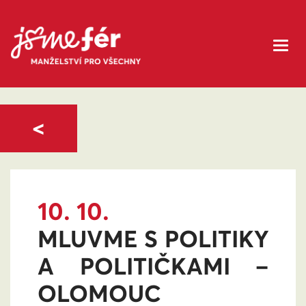
<
10. 10.
MLUVME S POLITIKY
A POLITIČKAMI –
OLOMOUC