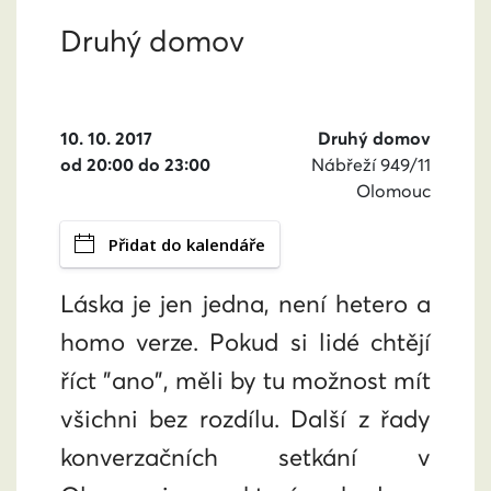
Druhý domov
10. 10. 2017
Druhý domov
od 20:00 do 23:00
Nábřeží 949/11
Olomouc
Přidat do kalendáře
Láska je jen jedna, není hetero a
homo verze. Pokud si lidé chtějí
říct "ano", měli by tu možnost mít
všichni bez rozdílu. Další z řady
konverzačních setkání v