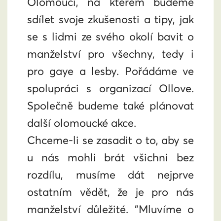
Olomouci, na kterém budeme
sdílet svoje zkušenosti a tipy, jak
se s lidmi ze svého okolí bavit o
manželství pro všechny, tedy i
pro gaye a lesby. Pořádáme ve
spolupráci s organizací Ollove.
Společně budeme také plánovat
další olomoucké akce.
Chceme-li se zasadit o to, aby se
u nás mohli brát všichni bez
rozdílu, musíme dát nejprve
ostatním vědět, že je pro nás
manželství důležité. "Mluvíme o