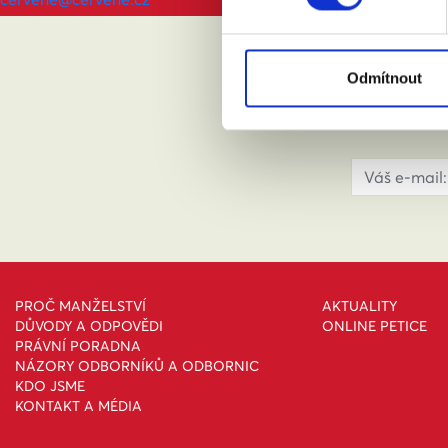
ABY
Odmítnout
PROČ MANŽELSTVÍ
AKTUALITY
DŮVODY A ODPOVĚDI
ONLINE PETICE
PRÁVNÍ PORADNA
NÁZORY ODBORNÍKŮ A ODBORNIC
KDO JSME
KONTAKT A MÉDIA