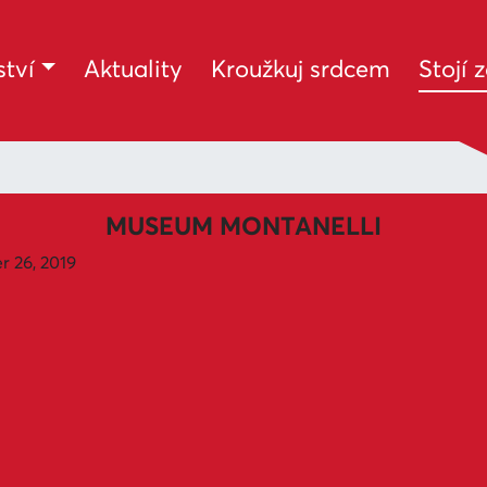
tví
Aktuality
Kroužkuj srdcem
Stojí 
MUSEUM MONTANELLI
 26, 2019