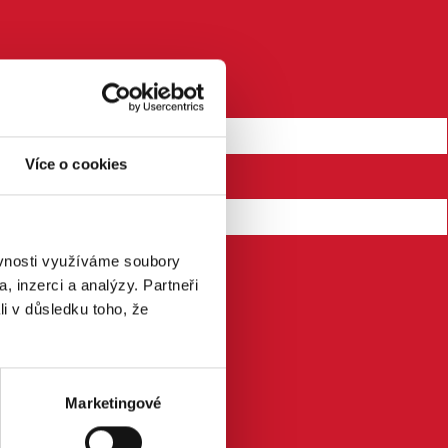
Více o cookies
ěvnosti využíváme soubory
, inzerci a analýzy. Partneři
li v důsledku toho, že
Marketingové