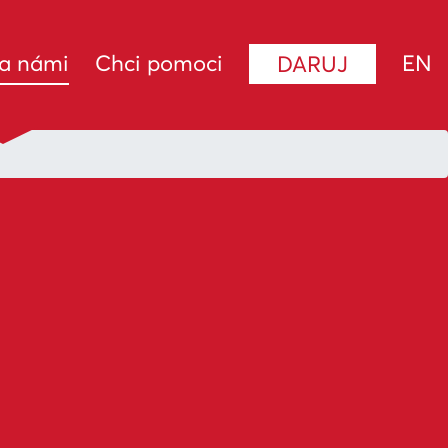
(current)
za námi
Chci pomoci
EN
DARUJ