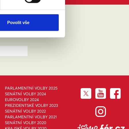
IKLO
Povolit vše
PARLAMENTNÍ VOLBY 2025
SENÁTNÍ VOLBY 2024
EUROVOLBY 2024
PREZIDENTSKÉ VOLBY 2023
SENÁTNÍ VOLBY 2022
PARLAMENTNÍ VOLBY 2021
SENÁTNÍ VOLBY 2020
KRAJSKÉ VOLBY 2020