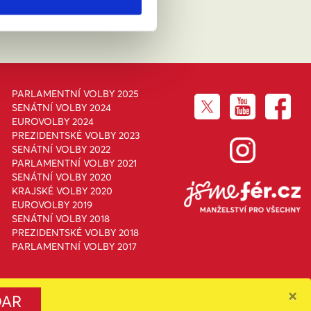
PARLAMENTNÍ VOLBY 2025
SENÁTNÍ VOLBY 2024
EUROVOLBY 2024
PREZIDENTSKÉ VOLBY 2023
SENÁTNÍ VOLBY 2022
PARLAMENTNÍ VOLBY 2021
SENÁTNÍ VOLBY 2020
KRAJSKÉ VOLBY 2020
EUROVOLBY 2019
SENÁTNÍ VOLBY 2018
PREZIDENTSKÉ VOLBY 2018
PARLAMENTNÍ VOLBY 2017
×
DAR
4.0 Mezinárodní License
.