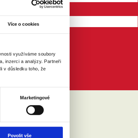
Více o cookies
ěvnosti využíváme soubory
, inzerci a analýzy. Partneři
li v důsledku toho, že
Marketingové
IKLO
Povolit vše