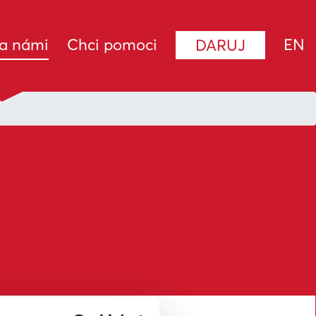
(current)
za námi
Chci pomoci
EN
DARUJ