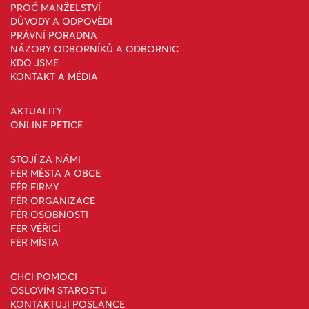
PROČ MANŽELSTVÍ
DŮVODY A ODPOVĚDI
PRÁVNÍ PORADNA
NÁZORY ODBORNÍKŮ A ODBORNIC
KDO JSME
KONTAKT A MÉDIA
AKTUALITY
ONLINE PETICE
STOJÍ ZA NÁMI
FÉR MĚSTA A OBCE
FÉR FIRMY
FÉR ORGANIZACE
FÉR OSOBNOSTI
FÉR VĚŘÍCÍ
FÉR MÍSTA
CHCI POMOCI
OSLOVÍM STAROSTU
KONTAKTUJI POSLANCE