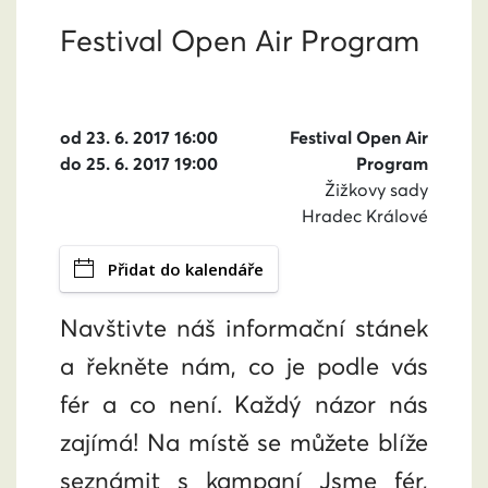
Festival Open Air Program
od 23. 6. 2017 16:00
Festival Open Air
do 25. 6. 2017 19:00
Program
Žižkovy sady
Hradec Králové
Přidat do kalendáře
Navštivte náš informační stánek
a řekněte nám, co je podle vás
fér a co není. Každý názor nás
zajímá! Na místě se můžete blíže
seznámit s kampaní Jsme fér,