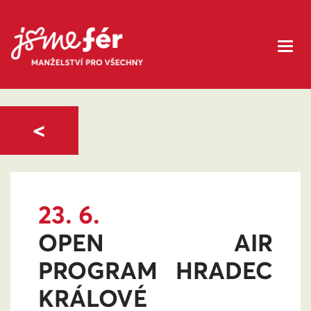
<
23. 6.
OPEN AIR
PROGRAM HRADEC
KRÁLOVÉ