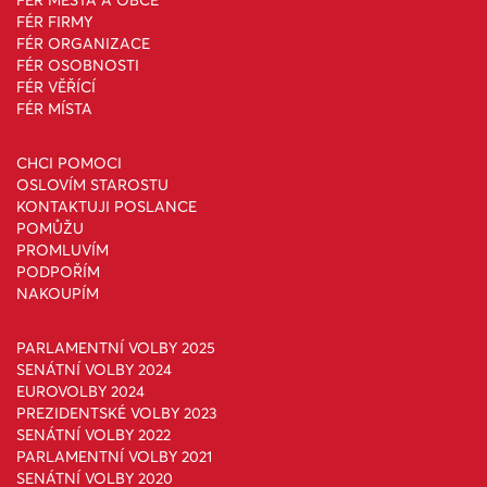
FÉR MĚSTA A OBCE
FÉR FIRMY
FÉR ORGANIZACE
FÉR OSOBNOSTI
FÉR VĚŘÍCÍ
FÉR MÍSTA
CHCI POMOCI
OSLOVÍM STAROSTU
KONTAKTUJI POSLANCE
POMŮŽU
PROMLUVÍM
PODPOŘÍM
NAKOUPÍM
PARLAMENTNÍ VOLBY 2025
SENÁTNÍ VOLBY 2024
EUROVOLBY 2024
PREZIDENTSKÉ VOLBY 2023
SENÁTNÍ VOLBY 2022
PARLAMENTNÍ VOLBY 2021
SENÁTNÍ VOLBY 2020