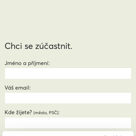
Chci se zúčastnit.
Jméno a příjmení:
Váš email:
Kde žijete?
:
(město, PSČ)