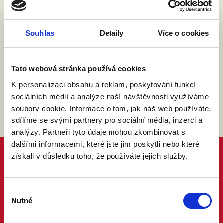
Přijdu s doprovodem.
Souhlas
Detaily
Více o cookies
Souhlasím se zpracováním osobních údajů podle
zákona č. 101/2000 Sb.
Přečíst
Tato webová stránka používá cookies
K personalizaci obsahu a reklam, poskytování funkcí
sociálních médií a analýze naší návštěvnosti využíváme
soubory cookie. Informace o tom, jak náš web používáte,
sdílíme se svými partnery pro sociální média, inzerci a
analýzy. Partneři tyto údaje mohou zkombinovat s
dalšími informacemi, které jste jim poskytli nebo které
získali v důsledku toho, že používáte jejich služby.
Výběr
Nutné
souhlasu