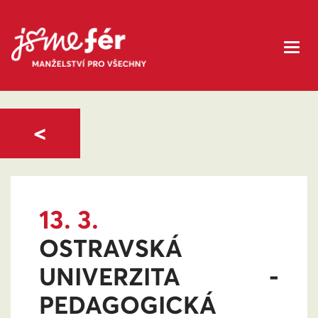
<
13. 3.
OSTRAVSKÁ
UNIVERZITA -
PEDAGOGICKÁ