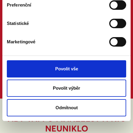
Preferenční
Statistické
Marketingové
Povolit vše
Povolit výběr
Odmítnout
ABY VÁM O MANŽELSTVÍ NIC
NEUNIKLO