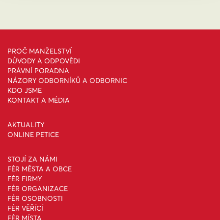
PROČ MANŽELSTVÍ
DŮVODY A ODPOVĚDI
PRÁVNÍ PORADNA
NÁZORY ODBORNÍKŮ A ODBORNIC
KDO JSME
KONTAKT A MÉDIA
AKTUALITY
ONLINE PETICE
STOJÍ ZA NÁMI
FÉR MĚSTA A OBCE
FÉR FIRMY
FÉR ORGANIZACE
FÉR OSOBNOSTI
FÉR VĚŘÍCÍ
FÉR MÍSTA