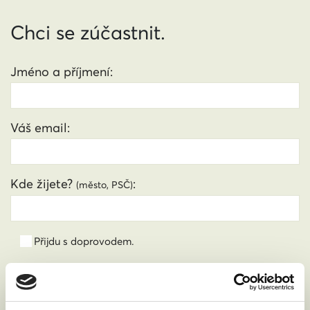
Chci se zúčastnit.
Jméno a příjmení:
Váš email:
Kde žijete?
:
(město, PSČ)
Přijdu s doprovodem.
Souhlasím se zpracováním osobních údajů podle