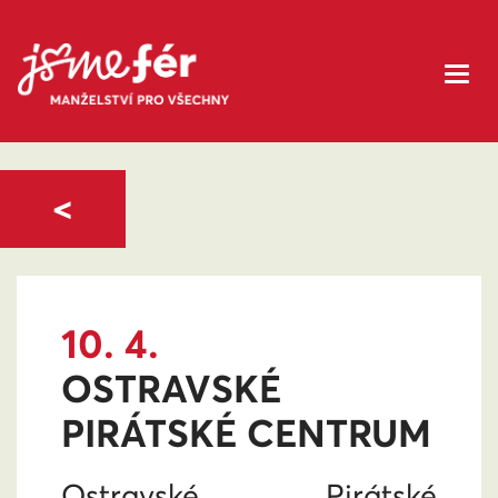
<
10. 4.
OSTRAVSKÉ
PIRÁTSKÉ CENTRUM
Ostravské Pirátské