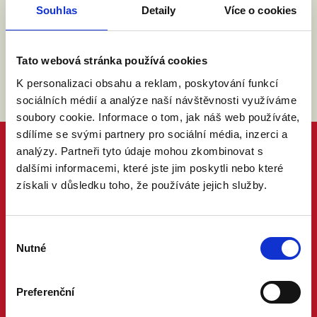
zákona č. 101/2000 Sb.
Přečíst
Souhlas
Detaily
Více o cookies
Tato webová stránka používá cookies
K personalizaci obsahu a reklam, poskytování funkcí
sociálních médií a analýze naší návštěvnosti využíváme
soubory cookie. Informace o tom, jak náš web používáte,
sdílíme se svými partnery pro sociální média, inzerci a
analýzy. Partneři tyto údaje mohou zkombinovat s
dalšími informacemi, které jste jim poskytli nebo které
získali v důsledku toho, že používáte jejich služby.
Výběr
Nutné
souhlasu
Preferenční