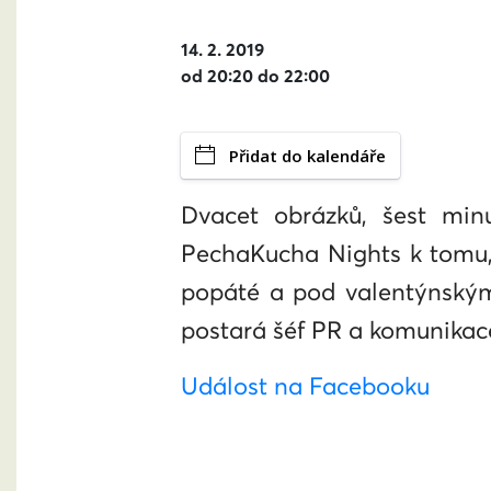
14. 2. 2019
od 20:20 do 22:00
Přidat do kalendáře
Dvacet obrázků, šest minu
PechaKucha Nights k tomu, 
popáté a pod valentýnským
postará šéf PR a komunikac
Událost na Facebooku