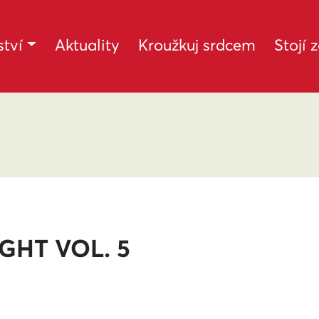
tví
Aktuality
Kroužkuj srdcem
Stojí 
GHT VOL. 5