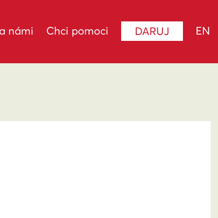
za námi
Chci pomoci
EN
DARUJ