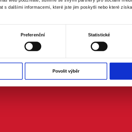
 s dalšími informacemi, které jste jim poskytli nebo které získa
 doprovodem.
m se zpracováním osobních údajů podle zákona č. 101/2000 Sb.
Preferenční
Statistické
Povolit výběr