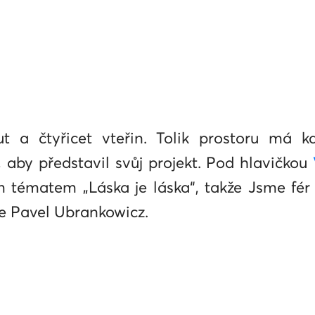
t a čtyřicet vteřin. Tolik prostoru má k
aby představil svůj projekt. Pod hlavičkou
 tématem „Láska je láska“, takže Jsme fér
e Pavel Ubrankowicz.