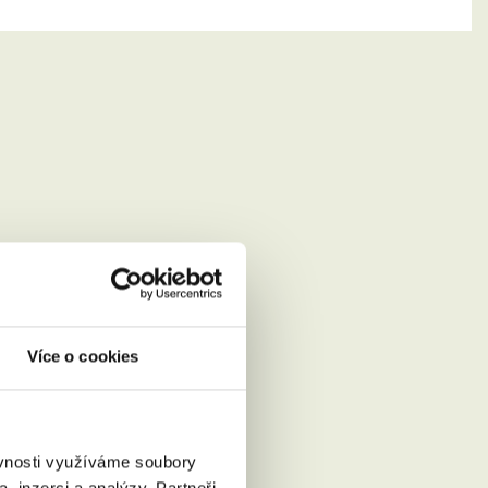
Více o cookies
ěvnosti využíváme soubory
, inzerci a analýzy. Partneři