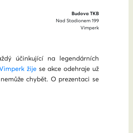
Budova TKB
Nad Stadionem 199
Vimperk
aždý účinkující na legendárních
Vimperk žije
se akce odehraje už
 nemůže chybět. O prezentaci se