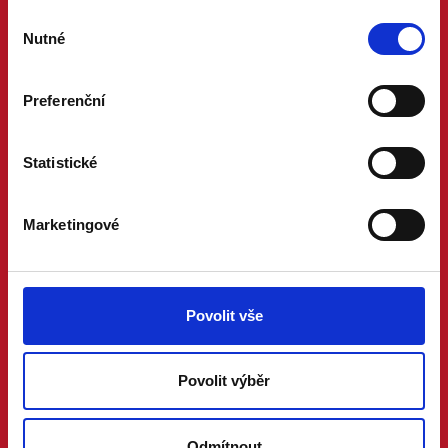
Výběr
Nutné
souhlasu
Preferenční
Statistické
Marketingové
Povolit vše
Povolit výběr
Odmítnout