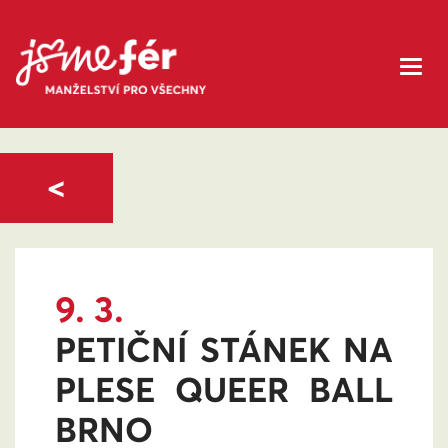
<
9. 3.
PETIČNÍ STÁNEK NA
PLESE QUEER BALL
BRNO