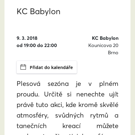
KC Babylon
9. 3. 2018
KC Babylon
od 19:00 do 22:00
Kounicova 20
Brno
Přidat do kalendáře
Plesová sezóna je v plném
proudu. Určitě si nenechte ujít
právě tuto akci, kde kromě skvělé
atmosféry, svůdných rytmů a
tanečních kreací můžete