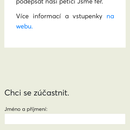
podepsat naši petici Jsme fér.
Více informací a vstupenky
na
webu.
Chci se zúčastnit.
Jméno a příjmení: