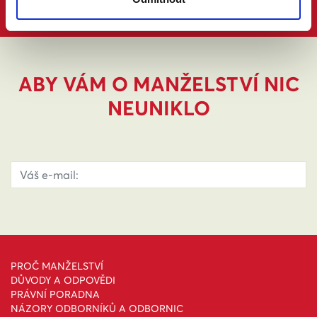
ABY VÁM O MANŽELSTVÍ NIC
NEUNIKLO
PROČ MANŽELSTVÍ
DŮVODY A ODPOVĚDI
PRÁVNÍ PORADNA
NÁZORY ODBORNÍKŮ A ODBORNIC