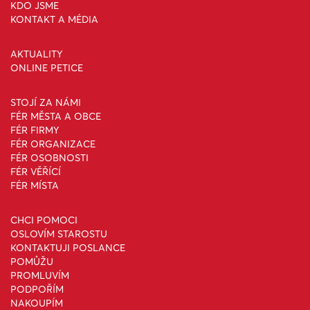
KDO JSME
KONTAKT A MÉDIA
AKTUALITY
ONLINE PETICE
STOJÍ ZA NÁMI
FÉR MĚSTA A OBCE
FÉR FIRMY
FÉR ORGANIZACE
FÉR OSOBNOSTI
FÉR VĚŘÍCÍ
FÉR MÍSTA
CHCI POMOCI
OSLOVÍM STAROSTU
KONTAKTUJI POSLANCE
POMŮŽU
PROMLUVÍM
PODPOŘÍM
NAKOUPÍM