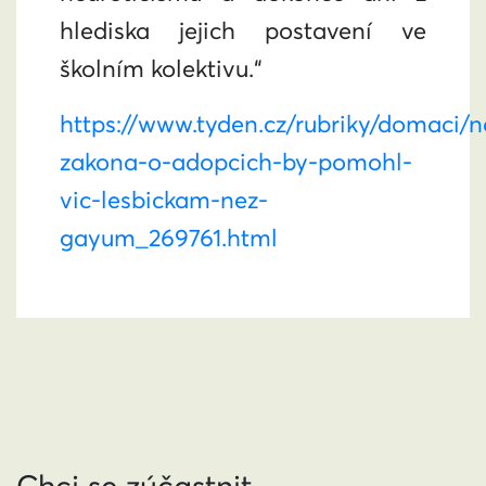
hlediska jejich postavení ve
školním kolektivu.“
https://www.tyden.cz/rubriky/domaci/n
zakona-o-adopcich-by-pomohl-
vic-lesbickam-nez-
gayum_269761.html