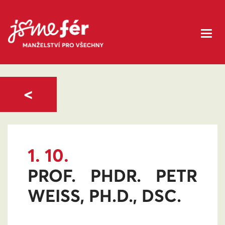
<
1. 10.
PROF. PHDR. PETR
WEISS, PH.D., DSC.