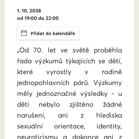
1. 10. 2038
od 19:00 do 22:00
Přidat do kalendáře
„Od 70. let ve světě proběhla
řada výzkumů týkajících se dětí,
které vyrostly v rodině
jednopohlavních párů. Výzkumy
měly jednoznačné výsledky - u
dětí nebylo zjištěno žádné
narušení, ani z hlediska
sexuální orientace, identity,
neuroticismu a dokonce ani z