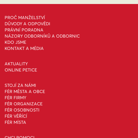
PROČ MANŽELSTVÍ
DŮVODY A ODPOVĚDI
PRÁVNÍ PORADNA
NÁZORY ODBORNÍKŮ A ODBORNIC
KDO JSME
KONTAKT A MÉDIA
AKTUALITY
ONLINE PETICE
STOJÍ ZA NÁMI
FÉR MĚSTA A OBCE
FÉR FIRMY
FÉR ORGANIZACE
FÉR OSOBNOSTI
FÉR VĚŘÍCÍ
FÉR MÍSTA
CHCI POMOCI