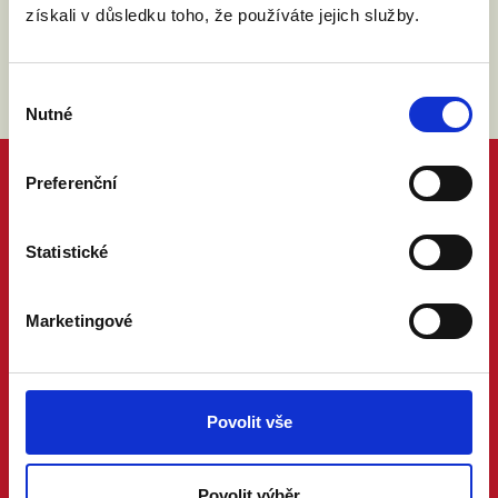
získali v důsledku toho, že používáte jejich služby.
Výběr
Nutné
souhlasu
Preferenční
Statistické
Marketingové
Povolit vše
Povolit výběr