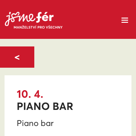
<
10. 4.
PIANO BAR
Piano bar