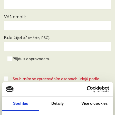
Váš email:
Kde žijete?
:
(město, PSČ)
Přijdu s doprovodem.
Souhlasím se zpracováním osobních údajů podle
zákona č. 101/2000 Sb.
Přečíst
Souhlas
Detaily
Více o cookies