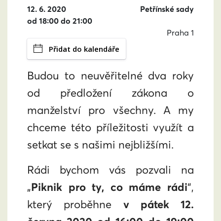
12. 6. 2020
Petřínské sady
od 18:00 do 21:00
Praha 1
Přidat do kalendáře
Budou to neuvěřitelné dva roky
od předložení zákona o
manželství pro všechny. A my
chceme této příležitosti využít a
setkat se s našimi nejbližšími.
Rádi bychom vás pozvali na
„
Piknik pro ty, co máme rádi
“,
který proběhne
v pátek 12.