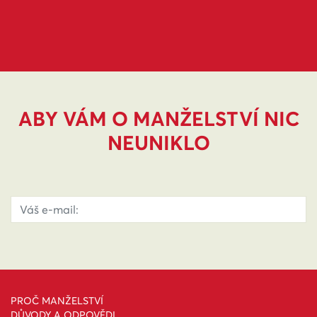
ABY VÁM O MANŽELSTVÍ NIC
NEUNIKLO
PROČ MANŽELSTVÍ
DŮVODY A ODPOVĚDI