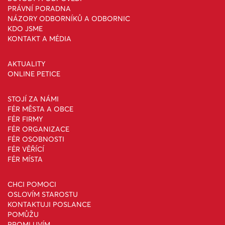
PRÁVNÍ PORADNA
NÁZORY ODBORNÍKŮ A ODBORNIC
KDO JSME
KONTAKT A MÉDIA
AKTUALITY
ONLINE PETICE
STOJÍ ZA NÁMI
FÉR MĚSTA A OBCE
FÉR FIRMY
FÉR ORGANIZACE
FÉR OSOBNOSTI
FÉR VĚŘÍCÍ
FÉR MÍSTA
CHCI POMOCI
OSLOVÍM STAROSTU
KONTAKTUJI POSLANCE
POMŮŽU
PROMLUVÍM