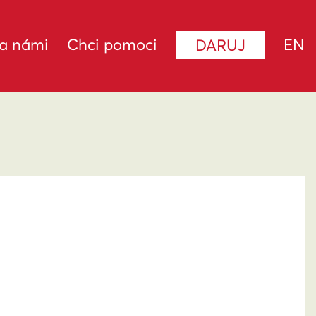
za námi
Chci pomoci
EN
DARUJ