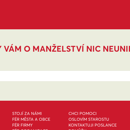
 VÁM O MANŽELSTVÍ NIC NEUN
STOJÍ ZA NÁMI
CHCI POMOCI
FÉR MĚSTA A OBCE
OSLOVÍM STAROSTU
FÉR FIRMY
KONTAKTUJI POSLANCE