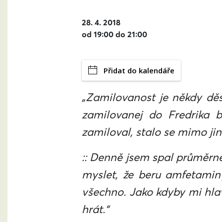
28. 4. 2018
od 19:00 do 21:00
Přidat do kalendáře
„Zamilovanost je někdy děs
zamilovanej do Fredrika b
zamiloval, stalo se mimo jin
:: Denně jsem spal průměrně 
myslet, že beru amfetamin
všechno. Jako kdyby mi hlav
hrát.“