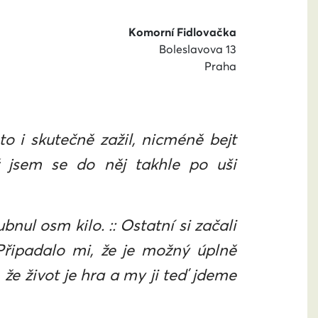
Komorní Fidlovačka
Boleslavova 13
Praha
o i skutečně zažil, nicméně bejt
ž jsem se do něj takhle po uši
nul osm kilo. :: Ostatní si začali
Připadalo mi, že je možný úplně
že život je hra a my ji teď jdeme