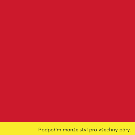
Podpořím manželství pro všechny páry.