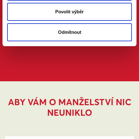
Povolit výběr
Odmítnout
ABY VÁM O MANŽELSTVÍ NIC
NEUNIKLO