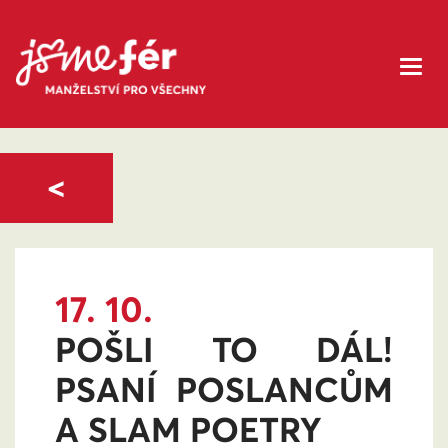
<
17. 10.
POŠLI TO DÁL!
PSANÍ POSLANCŮM
A SLAM POETRY