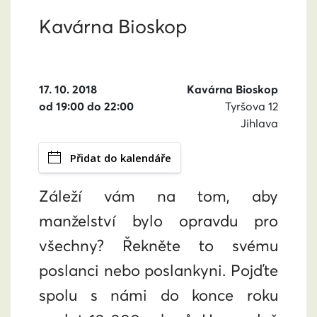
Kavárna Bioskop
17. 10. 2018
Kavárna Bioskop
od 19:00 do 22:00
Tyršova 12
Jihlava
Přidat do kalendáře
Záleží vám na tom, aby
manželství bylo opravdu pro
všechny? Řekněte to svému
poslanci nebo poslankyni. Pojďte
spolu s námi do konce roku