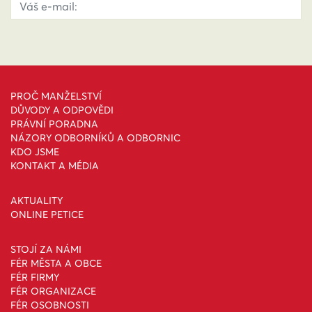
PROČ MANŽELSTVÍ
DŮVODY A ODPOVĚDI
PRÁVNÍ PORADNA
NÁZORY ODBORNÍKŮ A ODBORNIC
KDO JSME
KONTAKT A MÉDIA
AKTUALITY
ONLINE PETICE
STOJÍ ZA NÁMI
FÉR MĚSTA A OBCE
FÉR FIRMY
FÉR ORGANIZACE
FÉR OSOBNOSTI