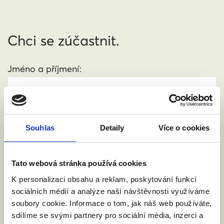
Chci se zúčastnit.
Jméno a příjmení:
Váš email:
Souhlas
Detaily
Více o cookies
Kde žijete?
:
(město, PSČ)
Tato webová stránka používá cookies
K personalizaci obsahu a reklam, poskytování funkcí
Přijdu s doprovodem.
sociálních médií a analýze naší návštěvnosti využíváme
soubory cookie. Informace o tom, jak náš web používáte,
sdílíme se svými partnery pro sociální média, inzerci a