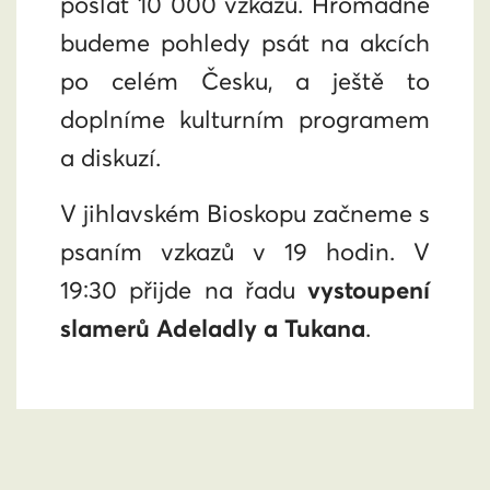
poslat 10 000 vzkazů. Hromadně
budeme pohledy psát na akcích
po celém Česku, a ještě to
doplníme kulturním programem
a diskuzí.
V jihlavském Bioskopu začneme s
psaním vzkazů v 19 hodin. V
19:30 přijde na řadu
vystoupení
slamerů Adeladly a Tukana
.