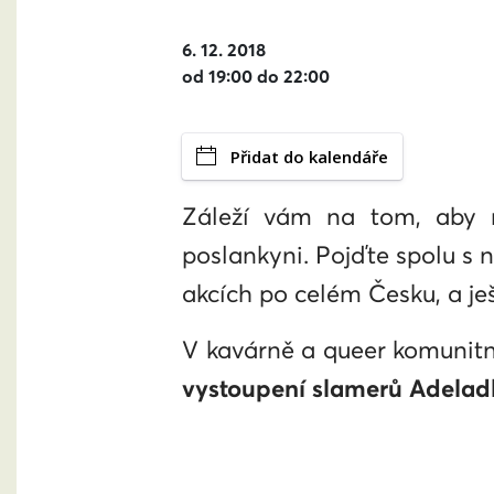
6. 12. 2018
od 19:00 do 22:00
Přidat do kalendáře
Záleží vám na tom, aby 
poslankyni. Pojďte spolu s
akcích po celém Česku, a je
V kavárně a queer komunit
vystoupení slamerů Adeladl