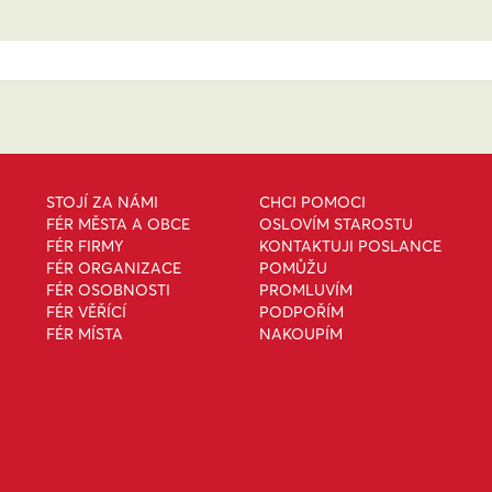
STOJÍ ZA NÁMI
CHCI POMOCI
FÉR MĚSTA A OBCE
OSLOVÍM STAROSTU
FÉR FIRMY
KONTAKTUJI POSLANCE
FÉR ORGANIZACE
POMŮŽU
FÉR OSOBNOSTI
PROMLUVÍM
FÉR VĚŘÍCÍ
PODPOŘÍM
FÉR MÍSTA
NAKOUPÍM