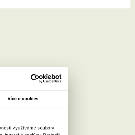
Více o cookies
ěvnosti využíváme soubory
, inzerci a analýzy. Partneři