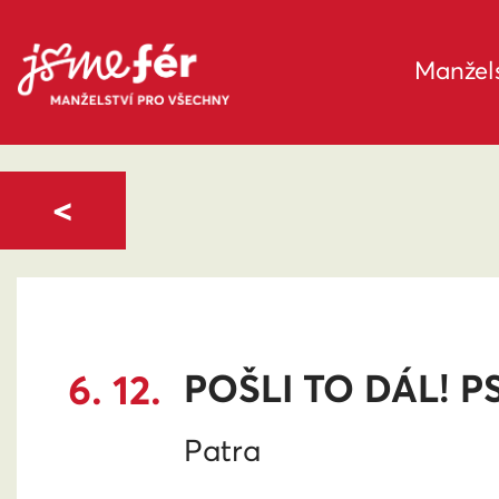
Manžels
<
6. 12.
POŠLI TO DÁL! 
Patra