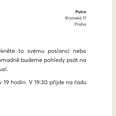
Patra
Krymská 17
Praha
ekněte to svému poslanci nebo
Hromadně budeme pohledy psát na
zí.
 19 hodin. V 19:30 přijde na řadu