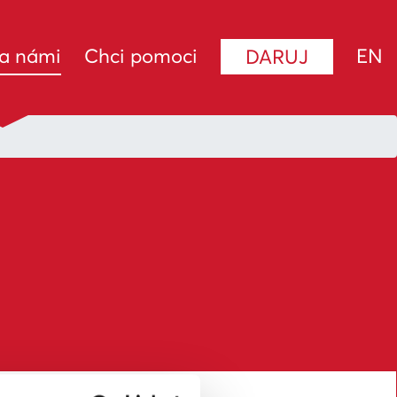
(current)
za námi
Chci pomoci
EN
DARUJ