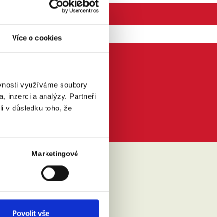
Více o cookies
ěvnosti využíváme soubory
, inzerci a analýzy. Partneři
li v důsledku toho, že
Marketingové
IKLO
Povolit vše