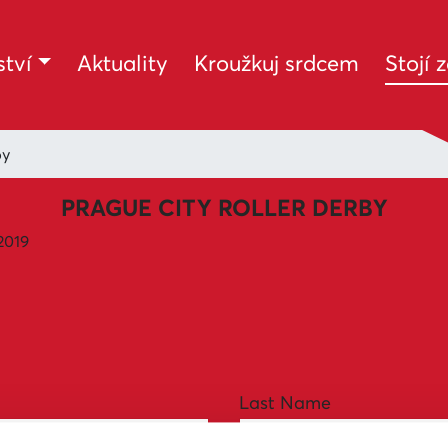
tví
Aktuality
Kroužkuj srdcem
Stojí 
by
PRAGUE CITY ROLLER DERBY
2019
Last Name