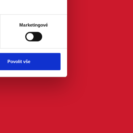
Marketingové
Povolit vše