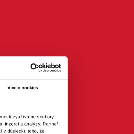
Více o cookies
ěvnosti využíváme soubory
, inzerci a analýzy. Partneři
li v důsledku toho, že