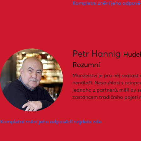
Kompletní znění jeho odpověd
Petr Hannig
Hudeb
Rozumní
Manželství je pro něj sváto
nenáleží. Nesouhlasí s adopce
jednoho z partnerů, měli by s
zastáncem tradičního pojetí r
Kompletní znění jeho odpovědí najdete zde.