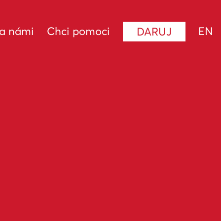
za námi
Chci pomoci
EN
DARUJ