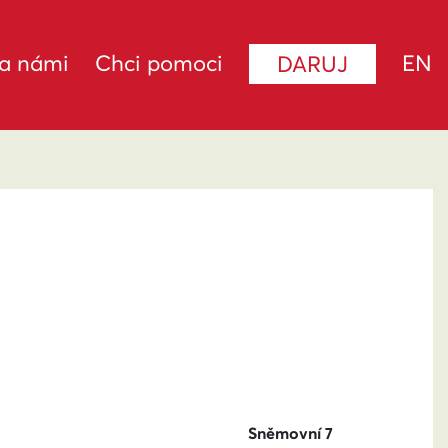
za námi
Chci pomoci
EN
DARUJ
Sněmovní 7