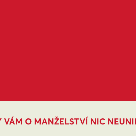
 VÁM O MANŽELSTVÍ NIC NEUN