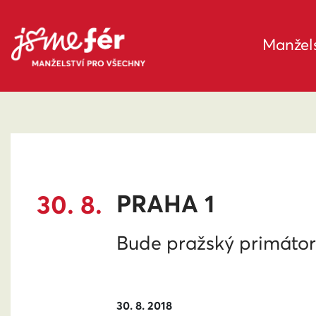
Manžels
30. 8.
PRAHA 1
Bude pražský primátor
30. 8. 2018