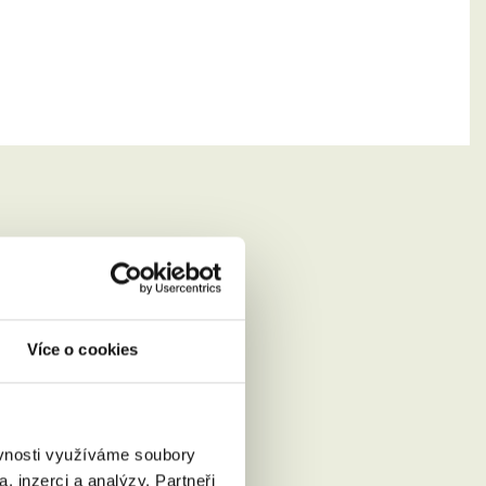
si
Více o cookies
ěvnosti využíváme soubory
, inzerci a analýzy. Partneři