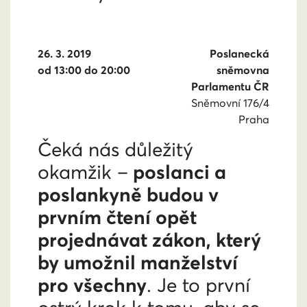
26. 3. 2019
Poslanecká
od 13:00 do 20:00
sněmovna
Parlamentu ČR
Sněmovní 176/4
Praha
Čeká nás důležitý
poslanci a
okamžik –
poslankyně budou v
prvním čtení opět
projednávat zákon, který
by umožnil manželství
pro všechny
. Je to první