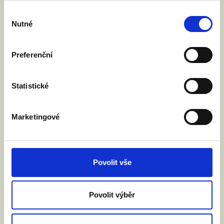
Výběr
Nutné
souhlasu
Preferenční
Statistické
Marketingové
Tweets by JsmeFer
Povolit vše
Povolit výběr