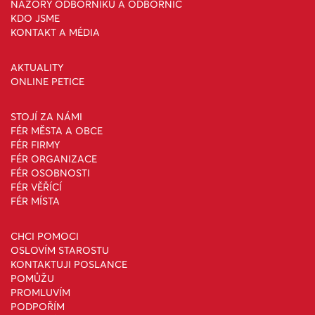
NÁZORY ODBORNÍKŮ A ODBORNIC
KDO JSME
KONTAKT A MÉDIA
AKTUALITY
ONLINE PETICE
STOJÍ ZA NÁMI
FÉR MĚSTA A OBCE
FÉR FIRMY
FÉR ORGANIZACE
FÉR OSOBNOSTI
FÉR VĚŘÍCÍ
FÉR MÍSTA
CHCI POMOCI
OSLOVÍM STAROSTU
KONTAKTUJI POSLANCE
POMŮŽU
PROMLUVÍM
PODPOŘÍM