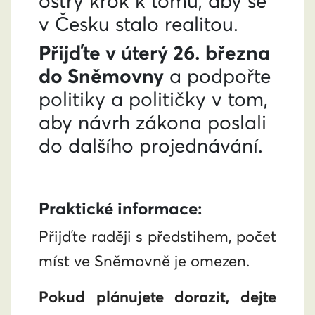
ostrý krok k tomu, aby se
v Česku stalo realitou.
Přijďte v úterý 26. března
do Sněmovny
a podpořte
politiky a političky v tom,
aby návrh zákona poslali
do dalšího projednávání.
Praktické informace:
Přijďte raději s předstihem, počet
míst ve Sněmovně je omezen.
Pokud plánujete dorazit, dejte