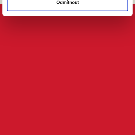
Odmítnout