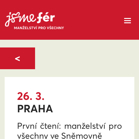
<
26. 3.
PRAHA
První čtení: manželství pro
všechny ve Sněmovně