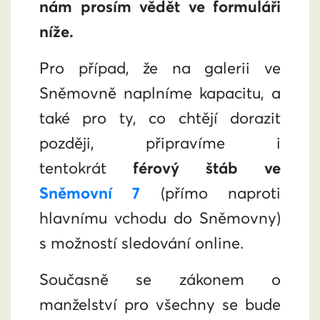
nám prosím vědět ve formuláři
níže.
Pro případ, že na galerii ve
Sněmovně naplníme kapacitu, a
také pro ty, co chtějí dorazit
později, připravíme i
tentokrát
férový štáb ve
Sněmovní 7
(přímo naproti
hlavnímu vchodu do Sněmovny)
s možností sledování online.
Současně se zákonem o
manželství pro všechny se bude