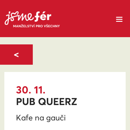
<
30. 11.
PUB QUEERZ
Kafe na gauči