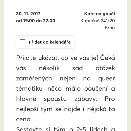
30. 11. 2017
Kafe na gauči
od 19:00 do 22:00
Kopečná 241/20
Brno
Přidat do kalendáře
Přijďte ukázat, co ve vás je! Čeká
vás několik sad otázek
zaměřených nejen na queer
tématiku, něco málo poučení a
hlavně spoustu zábavy. Pro
nejlepší tým se najde i nějaká ta
cena.
Sestavte si tým o 2-5 lidech a