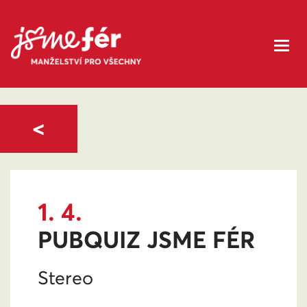
<
1. 4.
PUBQUIZ JSME FÉR
Stereo