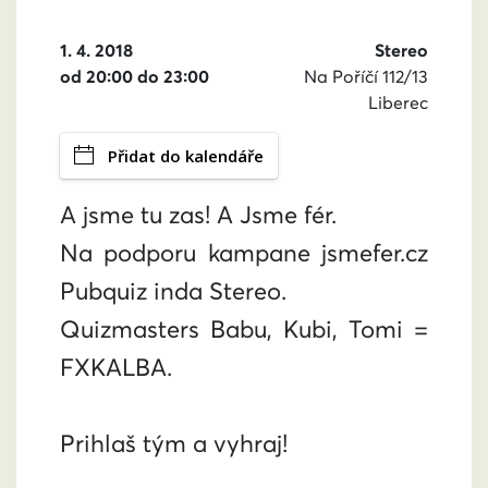
1. 4. 2018
Stereo
od 20:00 do 23:00
Na Poříčí 112/13
Liberec
Přidat do kalendáře
A jsme tu zas! A Jsme fér.
Na podporu kampane jsmefer.cz
Pubquiz inda Stereo.
Quizmasters Babu, Kubi, Tomi =
FXKALBA.
Prihlaš tým a vyhraj!