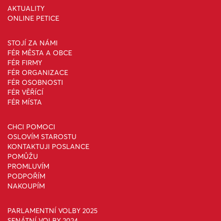
AKTUALITY
ONLINE PETICE
STOJÍ ZA NÁMI
FÉR MĚSTA A OBCE
FÉR FIRMY
FÉR ORGANIZACE
FÉR OSOBNOSTI
FÉR VĚŘÍCÍ
FÉR MÍSTA
CHCI POMOCI
OSLOVÍM STAROSTU
KONTAKTUJI POSLANCE
POMŮŽU
PROMLUVÍM
PODPOŘÍM
NAKOUPÍM
PARLAMENTNÍ VOLBY 2025
SENÁTNÍ VOLBY 2024