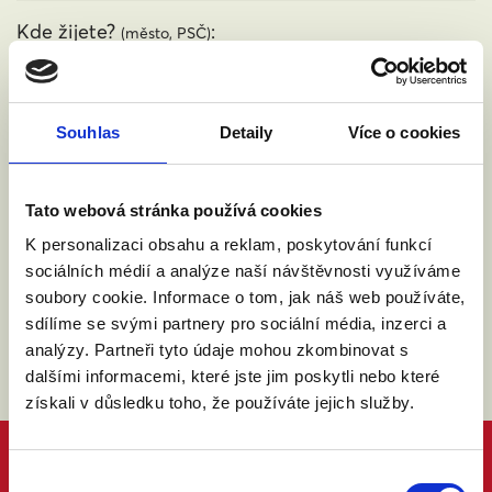
Kde žijete?
:
(město, PSČ)
Přijdu s doprovodem.
Souhlas
Detaily
Více o cookies
Souhlasím se zpracováním osobních údajů podle
Tato webová stránka používá cookies
zákona č. 101/2000 Sb.
Přečíst
K personalizaci obsahu a reklam, poskytování funkcí
sociálních médií a analýze naší návštěvnosti využíváme
soubory cookie. Informace o tom, jak náš web používáte,
sdílíme se svými partnery pro sociální média, inzerci a
analýzy. Partneři tyto údaje mohou zkombinovat s
dalšími informacemi, které jste jim poskytli nebo které
získali v důsledku toho, že používáte jejich služby.
Výběr