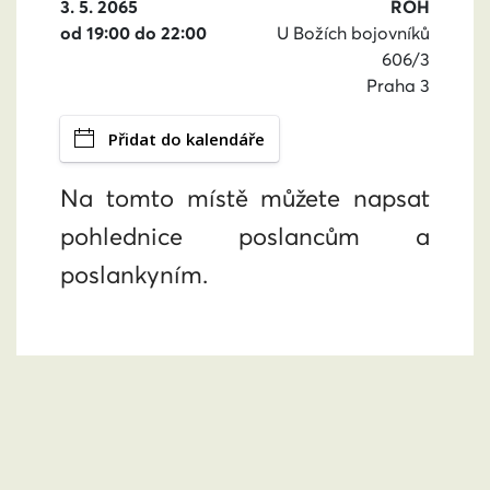
3. 5. 2065
ROH
od 19:00 do 22:00
U Božích bojovníků
606/3
Praha 3
Přidat do kalendáře
Na tomto místě můžete napsat
pohlednice poslancům a
poslankyním.