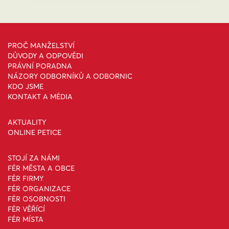
PROČ MANŽELSTVÍ
DŮVODY A ODPOVĚDI
PRÁVNÍ PORADNA
NÁZORY ODBORNÍKŮ A ODBORNIC
KDO JSME
KONTAKT A MÉDIA
AKTUALITY
ONLINE PETICE
STOJÍ ZA NÁMI
FÉR MĚSTA A OBCE
FÉR FIRMY
FÉR ORGANIZACE
FÉR OSOBNOSTI
FÉR VĚŘÍCÍ
FÉR MÍSTA