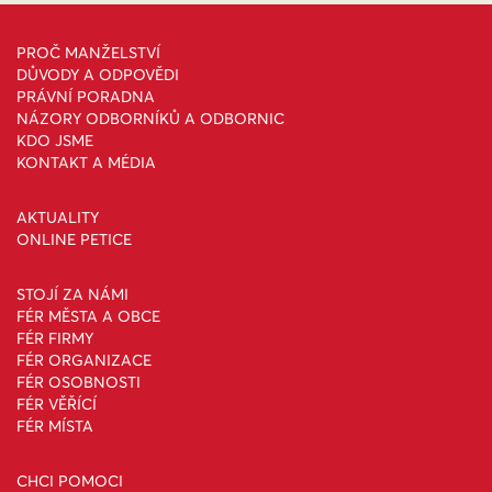
PROČ MANŽELSTVÍ
DŮVODY A ODPOVĚDI
PRÁVNÍ PORADNA
NÁZORY ODBORNÍKŮ A ODBORNIC
KDO JSME
KONTAKT A MÉDIA
AKTUALITY
ONLINE PETICE
STOJÍ ZA NÁMI
FÉR MĚSTA A OBCE
FÉR FIRMY
FÉR ORGANIZACE
FÉR OSOBNOSTI
FÉR VĚŘÍCÍ
FÉR MÍSTA
CHCI POMOCI