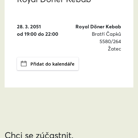
28. 3. 2051
Royal Döner Kebab
od 19:00 do 22:00
Bratří Čapků
5580/264
Žatec
Přidat do kalendáře
Chci se zúčastnit.