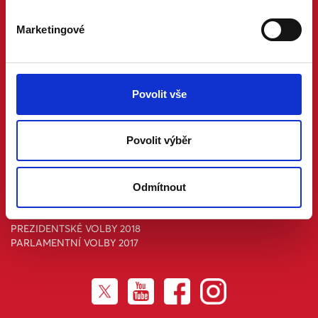
POMŮŽU
PROMLUVÍM
Marketingové
PODPOŘÍM
NAKOUPÍM
PARLAMENTNÍ VOLBY 2025
Povolit vše
SENÁTNÍ VOLBY 2024
EUROVOLBY 2024
PREZIDENTSKÉ VOLBY 2023
Povolit výběr
SENÁTNÍ VOLBY 2022
PARLAMENTNÍ VOLBY 2021
SENÁTNÍ VOLBY 2020
KRAJSKÉ VOLBY 2020
Odmítnout
EUROVOLBY 2019
SENÁTNÍ VOLBY 2018
PREZIDENTSKÉ VOLBY 2018
PARLAMENTNÍ VOLBY 2017