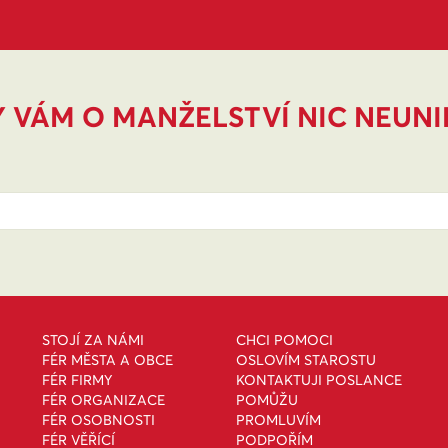
 VÁM O MANŽELSTVÍ NIC NEUN
STOJÍ ZA NÁMI
CHCI POMOCI
FÉR MĚSTA A OBCE
OSLOVÍM STAROSTU
FÉR FIRMY
KONTAKTUJI POSLANCE
FÉR ORGANIZACE
POMŮŽU
FÉR OSOBNOSTI
PROMLUVÍM
FÉR VĚŘÍCÍ
PODPOŘÍM