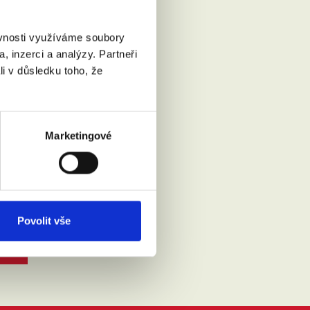
ěvnosti využíváme soubory
, inzerci a analýzy. Partneři
li v důsledku toho, že
Marketingové
Přečíst
Povolit vše