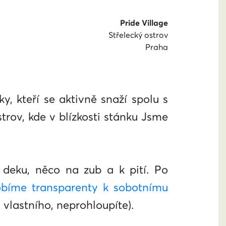
Pride Village
Střelecký ostrov
Praha
y, kteří se aktivně snaží spolu s
trov, kde v blízkosti stánku Jsme
 deku, něco na zub a k pití. Po
obíme transparenty k sobotnímu
 vlastního, neprohloupíte).