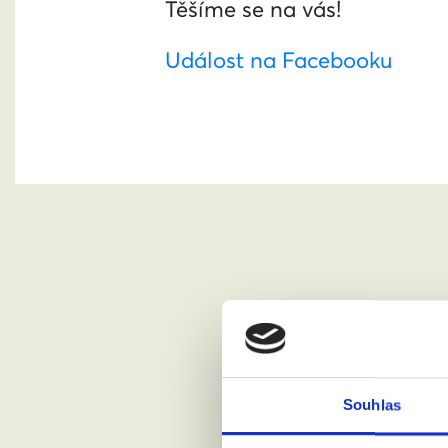
Těšíme se na vás!
Událost na Facebooku
Chci se
Jméno a pří
Souhlas