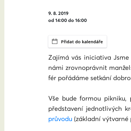
9. 8. 2019
od 14:00 do 16:00
Přidat do kalendáře
Zajímá vás iniciativa Jsme 
námi zrovnoprávnit manželst
fér pořádáme setkání dobrov
Vše bude formou pikniku, p
představení jednotlivých k
průvodu
(základní výtvarné 