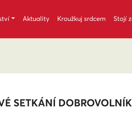
tví
Aktuality
Kroužkuj srdcem
Stojí 
VÉ SETKÁNÍ DOBROVOLNÍ