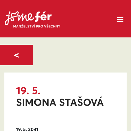
<
19. 5.
SIMONA STAŠOVÁ
19. 5. 2041