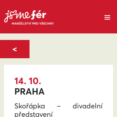
<
14. 10.
PRAHA
Skořápka – divadelní
představení