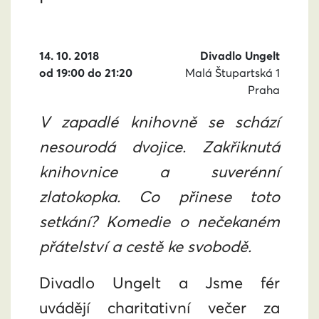
14. 10. 2018
Divadlo Ungelt
od 19:00 do 21:20
Malá Štupartská 1
Praha
V zapadlé knihovně se schází
nesourodá dvojice. Zakřiknutá
knihovnice a suverénní
zlatokopka. Co přinese toto
setkání? Komedie o nečekaném
přátelství a cestě ke svobodě.
Divadlo Ungelt a Jsme fér
uvádějí charitativní večer za