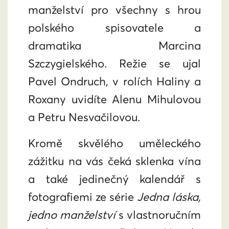
manželství pro všechny s hrou
polského spisovatele a
dramatika Marcina
Szczygielského. Režie se ujal
Pavel Ondruch, v rolích Haliny a
Roxany uvidíte Alenu Mihulovou
a Petru Nesvačilovou.
Kromě skvělého uměleckého
zážitku na vás čeká sklenka vína
a také jedinečný kalendář s
fotografiemi ze série
Jedna láska,
jedno manželství
s vlastnoručním