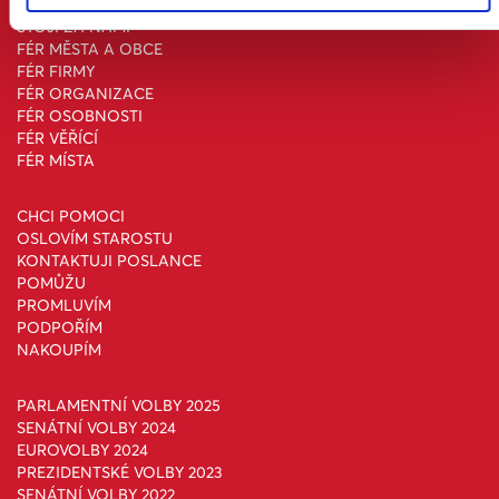
STOJÍ ZA NÁMI
FÉR MĚSTA A OBCE
FÉR FIRMY
FÉR ORGANIZACE
FÉR OSOBNOSTI
FÉR VĚŘÍCÍ
FÉR MÍSTA
CHCI POMOCI
OSLOVÍM STAROSTU
KONTAKTUJI POSLANCE
POMŮŽU
PROMLUVÍM
PODPOŘÍM
NAKOUPÍM
PARLAMENTNÍ VOLBY 2025
SENÁTNÍ VOLBY 2024
EUROVOLBY 2024
PREZIDENTSKÉ VOLBY 2023
SENÁTNÍ VOLBY 2022