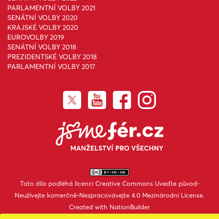
PARLAMENTNÍ VOLBY 2021
SENÁTNÍ VOLBY 2020
KRAJSKÉ VOLBY 2020
EUROVOLBY 2019
SENÁTNÍ VOLBY 2018
PREZIDENTSKÉ VOLBY 2018
PARLAMENTNÍ VOLBY 2017
Toto dílo podléhá licenci
Creative Commons Uveďte původ-
Neužívejte komerčně-Nezpracovávejte 4.0 Mezinárodní License
.
Created with
NationBuilder