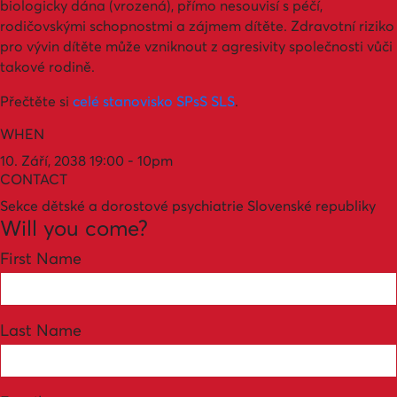
biologicky dána (vrozená), přímo nesouvisí s péčí,
rodičovskými schopnostmi a zájmem dítěte. Zdravotní riziko
pro vývin dítěte může vzniknout z agresivity společnosti vůči
takové rodině.
Přečtěte si
celé stanovisko SPsS SLS
.
WHEN
10. Září, 2038 19:00 - 10pm
CONTACT
Sekce dětské a dorostové psychiatrie Slovenské republiky
Will you come?
First Name
Last Name