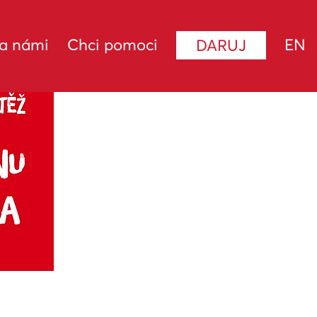
za námi
Chci pomoci
EN
DARUJ