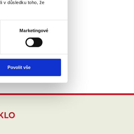
li v důsledku toho, že
sladké
Marketingové
Povolit vše
IKLO