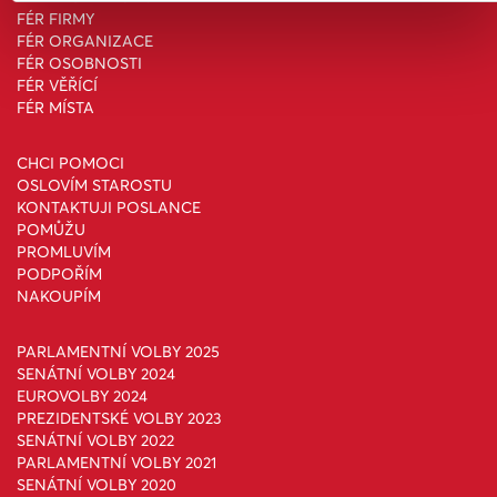
FÉR FIRMY
FÉR ORGANIZACE
FÉR OSOBNOSTI
FÉR VĚŘÍCÍ
FÉR MÍSTA
CHCI POMOCI
OSLOVÍM STAROSTU
KONTAKTUJI POSLANCE
POMŮŽU
PROMLUVÍM
PODPOŘÍM
NAKOUPÍM
PARLAMENTNÍ VOLBY 2025
SENÁTNÍ VOLBY 2024
EUROVOLBY 2024
PREZIDENTSKÉ VOLBY 2023
SENÁTNÍ VOLBY 2022
PARLAMENTNÍ VOLBY 2021
SENÁTNÍ VOLBY 2020