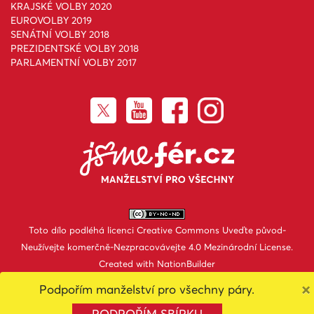
KRAJSKÉ VOLBY 2020
EUROVOLBY 2019
SENÁTNÍ VOLBY 2018
PREZIDENTSKÉ VOLBY 2018
PARLAMENTNÍ VOLBY 2017
Toto dílo podléhá licenci
Creative Commons Uveďte původ-
Neužívejte komerčně-Nezpracovávejte 4.0 Mezinárodní License
.
Created with
NationBuilder
×
Podpořím manželství pro všechny páry.