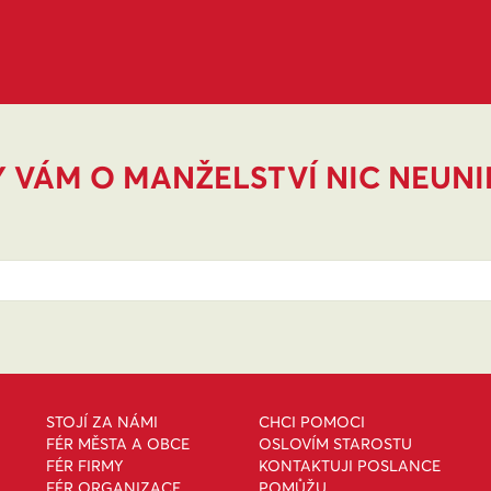
 VÁM O MANŽELSTVÍ NIC NEUN
STOJÍ ZA NÁMI
CHCI POMOCI
FÉR MĚSTA A OBCE
OSLOVÍM STAROSTU
FÉR FIRMY
KONTAKTUJI POSLANCE
FÉR ORGANIZACE
POMŮŽU