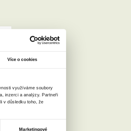
Více o cookies
ěvnosti využíváme soubory
Přečíst
, inzerci a analýzy. Partneři
li v důsledku toho, že
Marketingové