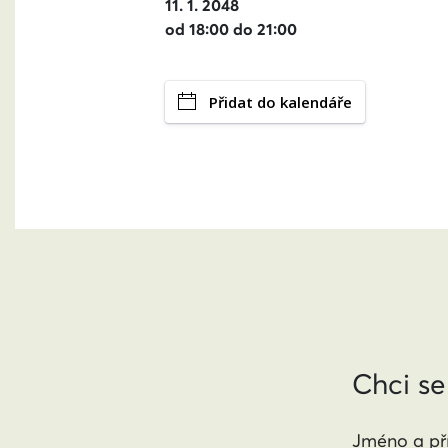
11. 1. 2048
od 18:00 do 21:00
Přidat do kalendáře
Chci se
Jméno a pří