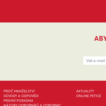
ABY
PROČ MANŽELSTVÍ
AKTUALITY
DŮVODY A ODPOVĚDI
ONLINE PETICE
PRÁVNÍ PORADNA
NÁZORY ODBORNÍKŮ A ODBORNIC