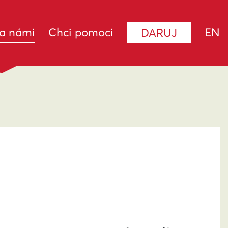
(current)
za námi
Chci pomoci
EN
DARUJ