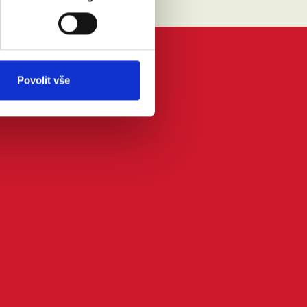
Povolit vše