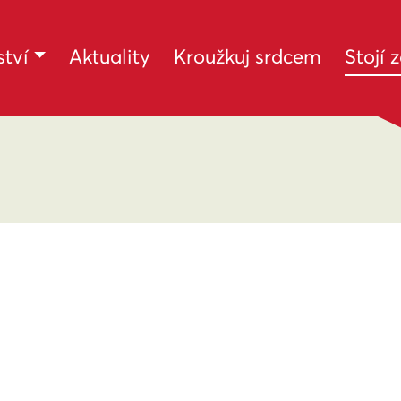
tví
Aktuality
Kroužkuj srdcem
Stojí 