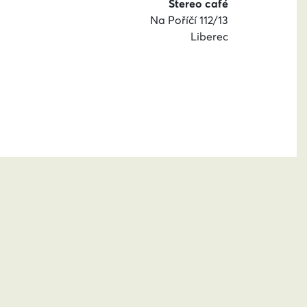
Stereo café
Na Poříčí 112/13
Liberec