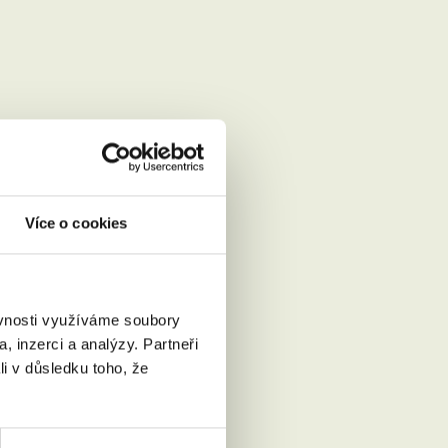
Více o cookies
ěvnosti využíváme soubory
, inzerci a analýzy. Partneři
Přečíst
li v důsledku toho, že