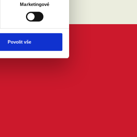
Marketingové
Povolit vše