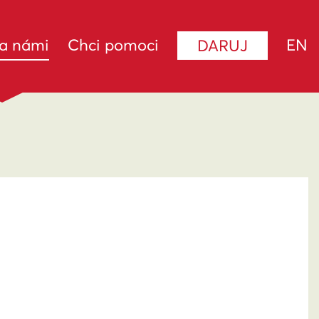
(current)
za námi
Chci pomoci
EN
DARUJ