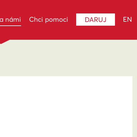
(current)
za námi
Chci pomoci
EN
DARUJ