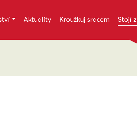
tví
Aktuality
Kroužkuj srdcem
Stojí 