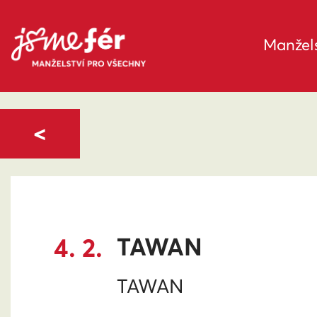
Manžels
<
4. 2.
TAWAN
TAWAN