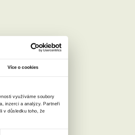
Více o cookies
ěvnosti využíváme soubory
, inzerci a analýzy. Partneři
Přečíst
li v důsledku toho, že