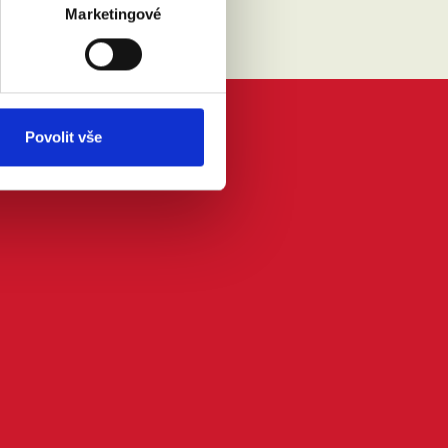
Marketingové
Povolit vše