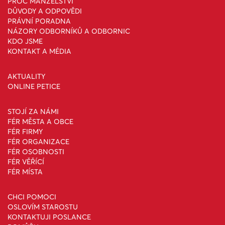
PROČ MANŽELSTVÍ
DŮVODY A ODPOVĚDI
PRÁVNÍ PORADNA
NÁZORY ODBORNÍKŮ A ODBORNIC
KDO JSME
KONTAKT A MÉDIA
AKTUALITY
ONLINE PETICE
STOJÍ ZA NÁMI
FÉR MĚSTA A OBCE
FÉR FIRMY
FÉR ORGANIZACE
FÉR OSOBNOSTI
FÉR VĚŘÍCÍ
FÉR MÍSTA
CHCI POMOCI
OSLOVÍM STAROSTU
KONTAKTUJI POSLANCE