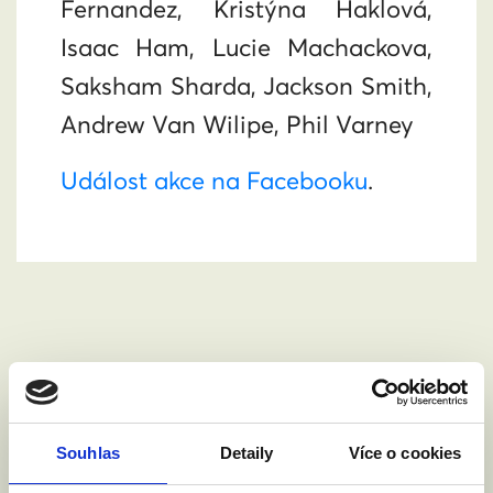
Fernandez, Kristýna Haklová,
Isaac Ham, Lucie Machackova,
Saksham Sharda, Jackson Smith,
Andrew Van Wilipe, Phil Varney
Událost akce na Facebooku
.
Chci se zúčastnit.
Souhlas
Detaily
Více o cookies