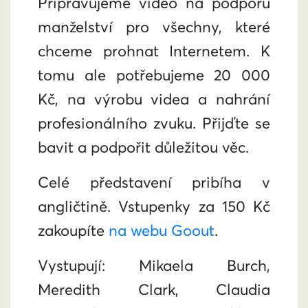
Připravujeme video na podporu
manželství pro všechny, které
chceme prohnat Internetem. K
tomu ale potřebujeme 20 000
Kč, na výrobu videa a nahrání
profesionálního zvuku. Přijďte se
bavit a podpořit důležitou věc.
Celé představení pribíha v
angličtině. Vstupenky za 150 Kč
zakoupíte
na webu Goout
.
Vystupují: Mikaela Burch,
Meredith Clark, Claudia