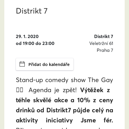
Distrikt 7
29. 1. 2020
Distrikt 7
od 19:00 do 23:00
Veletržní 61
Praha 7
Přidat do kalendáře
Stand-up comedy show The Gay
🏳️‍🌈 Agenda je zpět!
Výtěžek z
téhle skvělé akce a 10% z ceny
drinků od Distrikt7 půjde celý na
aktivity iniciativy Jsme fér.