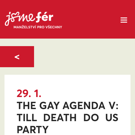
<
29. 1.
THE GAY AGENDA V:
TILL DEATH DO US
PARTY