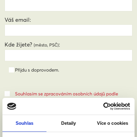
Váš email:
Kde žijete?
:
(město, PSČ)
Přijdu s doprovodem.
Souhlasím se zpracováním osobních údajů podle
zákona č. 101/2000 Sb.
Přečíst
Souhlas
Detaily
Více o cookies