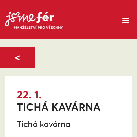
<
22. 1.
TICHÁ KAVÁRNA
Tichá kavárna