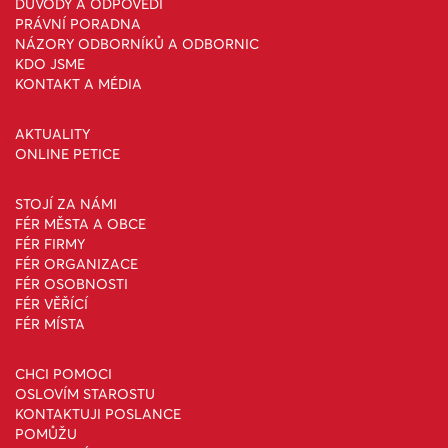
DŮVODY A ODPOVĚDI
PRÁVNÍ PORADNA
NÁZORY ODBORNÍKŮ A ODBORNIC
KDO JSME
KONTAKT A MÉDIA
AKTUALITY
ONLINE PETICE
STOJÍ ZA NÁMI
FÉR MĚSTA A OBCE
FÉR FIRMY
FÉR ORGANIZACE
FÉR OSOBNOSTI
FÉR VĚŘÍCÍ
FÉR MÍSTA
CHCI POMOCI
OSLOVÍM STAROSTU
KONTAKTUJI POSLANCE
POMŮŽU