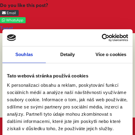
Do you like this post?
Email
WhatsApp
Tweet
ABY VÁM O MANŽELSTVÍ NIC
Souhlas
Detaily
Více o cookies
NEUNIKLO
Tato webová stránka používá cookies
K personalizaci obsahu a reklam, poskytování funkcí
sociálních médií a analýze naší návštěvnosti využíváme
soubory cookie. Informace o tom, jak náš web používáte,
sdílíme se svými partnery pro sociální média, inzerci a
analýzy. Partneři tyto údaje mohou zkombinovat s
dalšími informacemi, které jste jim poskytli nebo které
získali v důsledku toho, že používáte jejich služby.
PROČ MANŽELSTVÍ