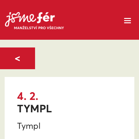
<
4. 2.
TYMPL
Tympl