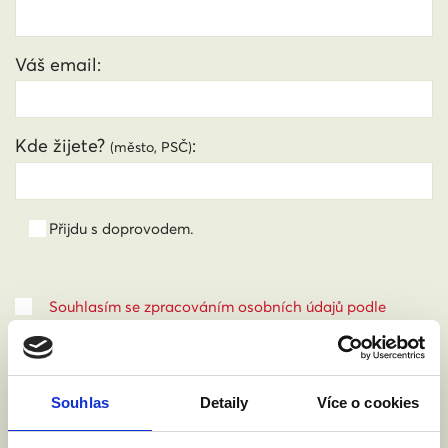
Váš email:
Kde žijete?
:
(město, PSČ)
Přijdu s doprovodem.
Souhlasím se zpracováním osobních údajů podle
zákona č. 101/2000 Sb.
Přečíst
Souhlas
Detaily
Více o cookies