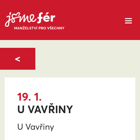
<
19. 1.
U VAVŘINY
U Vavřiny