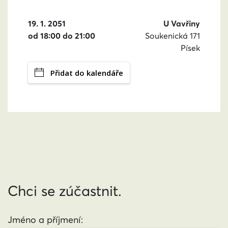
19. 1. 2051
U Vavřiny
od 18:00 do 21:00
Soukenická 171
Písek
Přidat do kalendáře
Chci se zúčastnit.
Jméno a příjmení: