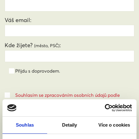
Váš email:
Kde žijete?
:
(město, PSČ)
Přijdu s doprovodem.
Souhlasím se zpracováním osobních údajů podle
zákona č. 101/2000 Sb.
Přečíst
Souhlas
Detaily
Více o cookies