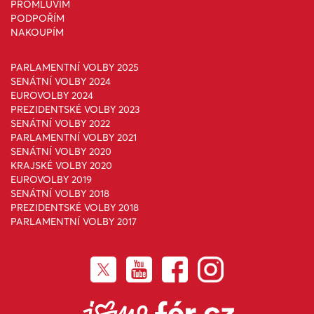
PROMLUVÍM
PODPOŘÍM
NAKOUPÍM
PARLAMENTNÍ VOLBY 2025
SENÁTNÍ VOLBY 2024
EUROVOLBY 2024
PREZIDENTSKÉ VOLBY 2023
SENÁTNÍ VOLBY 2022
PARLAMENTNÍ VOLBY 2021
SENÁTNÍ VOLBY 2020
KRAJSKÉ VOLBY 2020
EUROVOLBY 2019
SENÁTNÍ VOLBY 2018
PREZIDENTSKÉ VOLBY 2018
PARLAMENTNÍ VOLBY 2017