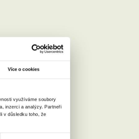
Více o cookies
ěvnosti využíváme soubory
, inzerci a analýzy. Partneři
Přečíst
li v důsledku toho, že