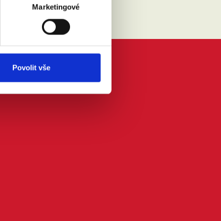
Marketingové
Povolit vše