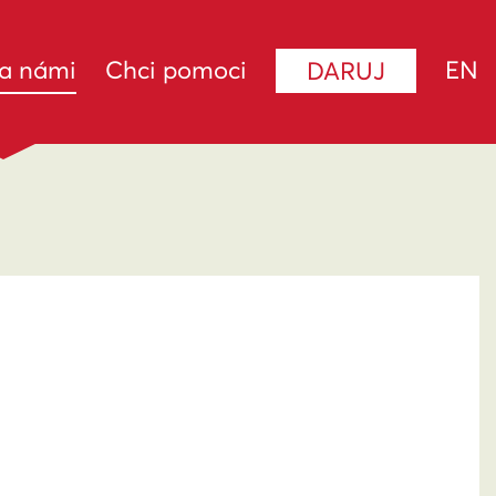
(current)
za námi
Chci pomoci
EN
DARUJ