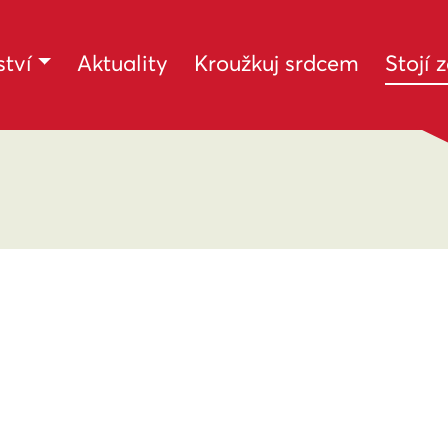
tví
Aktuality
Kroužkuj srdcem
Stojí 