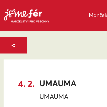
Manžels
<
4. 2.
UMAUMA
UMAUMA