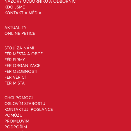
NÁZORY ODBORNÍKŮ A ODBORNIC
KDO JSME
KONTAKT A MÉDIA
AKTUALITY
ONLINE PETICE
STOJÍ ZA NÁMI
FÉR MĚSTA A OBCE
FÉR FIRMY
FÉR ORGANIZACE
FÉR OSOBNOSTI
FÉR VĚŘÍCÍ
FÉR MÍSTA
CHCI POMOCI
OSLOVÍM STAROSTU
KONTAKTUJI POSLANCE
POMŮŽU
PROMLUVÍM
PODPOŘÍM