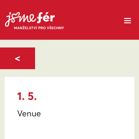
<
1. 5.
Venue