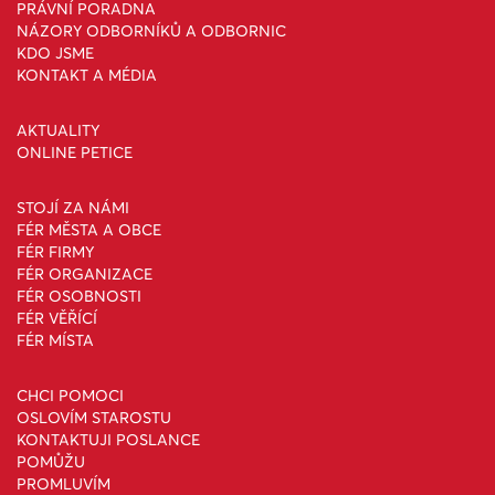
PRÁVNÍ PORADNA
NÁZORY ODBORNÍKŮ A ODBORNIC
KDO JSME
KONTAKT A MÉDIA
AKTUALITY
ONLINE PETICE
STOJÍ ZA NÁMI
FÉR MĚSTA A OBCE
FÉR FIRMY
FÉR ORGANIZACE
FÉR OSOBNOSTI
FÉR VĚŘÍCÍ
FÉR MÍSTA
CHCI POMOCI
OSLOVÍM STAROSTU
KONTAKTUJI POSLANCE
POMŮŽU
PROMLUVÍM