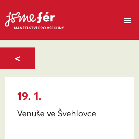
<
19. 1.
Venuše ve Švehlovce