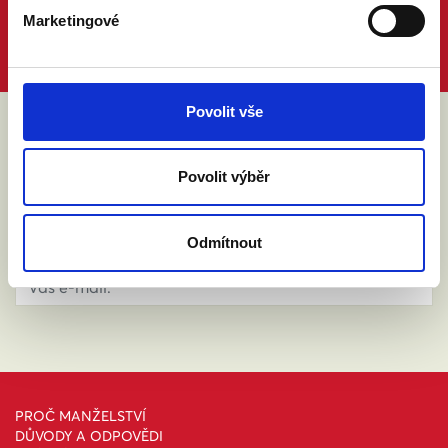
Marketingové
Povolit vše
ABY VÁM O MANŽELSTVÍ NIC
Povolit výběr
NEUNIKLO
Odmítnout
PROČ MANŽELSTVÍ
DŮVODY A ODPOVĚDI