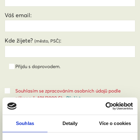
Váš email:
Kde žijete?
:
(město, PSČ)
Přijdu s doprovodem.
Souhlasím se zpracováním osobních údajů podle
zákona č. 101/2000 Sb.
Přečíst
Souhlas
Detaily
Více o cookies