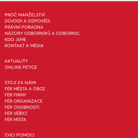
PROČ MANŽELSTVÍ
DŮVODY A ODPOVĚDI
PRÁVNÍ PORADNA
NÁZORY ODBORNÍKŮ A ODBORNIC
KDO JSME
KONTAKT A MÉDIA
AKTUALITY
ONLINE PETICE
STOJÍ ZA NÁMI
FÉR MĚSTA A OBCE
FÉR FIRMY
FÉR ORGANIZACE
FÉR OSOBNOSTI
FÉR VĚŘÍCÍ
FÉR MÍSTA
CHCI POMOCI