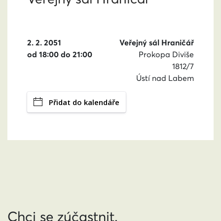
2. 2. 2051
Veřejný sál Hraničář
od 18:00 do 21:00
Prokopa Diviše
1812/7
Ústí nad Labem
Přidat do kalendáře
Chci se zúčastnit.