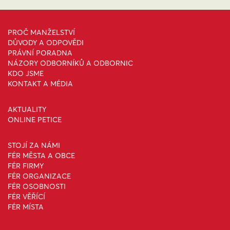
PROČ MANŽELSTVÍ
DŮVODY A ODPOVĚDI
PRÁVNÍ PORADNA
NÁZORY ODBORNÍKŮ A ODBORNIC
KDO JSME
KONTAKT A MÉDIA
AKTUALITY
ONLINE PETICE
STOJÍ ZA NÁMI
FÉR MĚSTA A OBCE
FÉR FIRMY
FÉR ORGANIZACE
FÉR OSOBNOSTI
FÉR VĚŘÍCÍ
FÉR MÍSTA