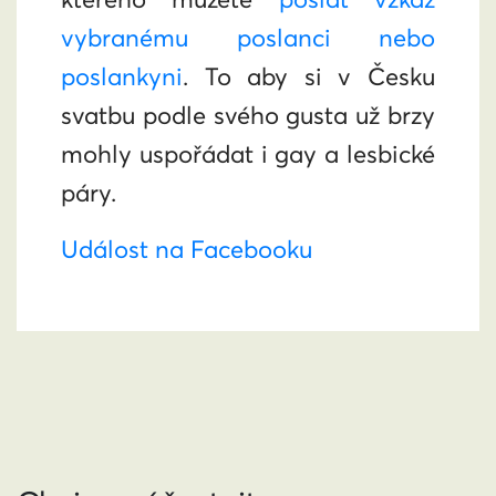
vybranému poslanci nebo
poslankyni
. To aby si v Česku
svatbu podle svého gusta už brzy
mohly uspořádat i gay a lesbické
páry.
Událost na Facebooku