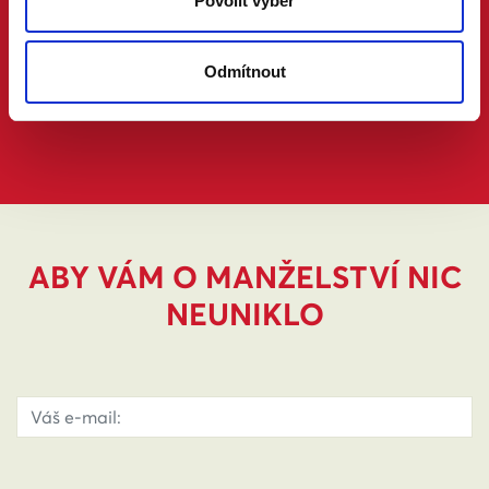
Povolit výběr
Odmítnout
ABY VÁM O MANŽELSTVÍ NIC
NEUNIKLO