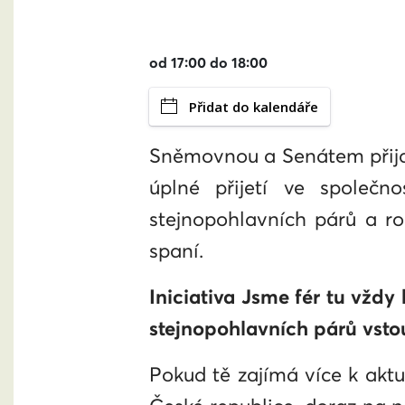
od 17:00 do 18:00
Přidat do kalendáře
Sněmovnou a Senátem přijatý
úplné přijetí ve společn
stejnopohlavních párů a r
spaní.
Iniciativa Jsme fér tu vžd
stejnopohlavních párů vsto
Pokud tě zajímá více k aktu