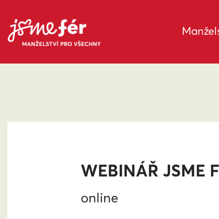
Manžels
WEBINÁŘ JSME F
online