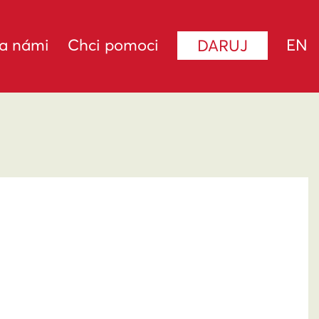
za námi
Chci pomoci
EN
DARUJ