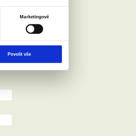
Marketingové
Povolit vše