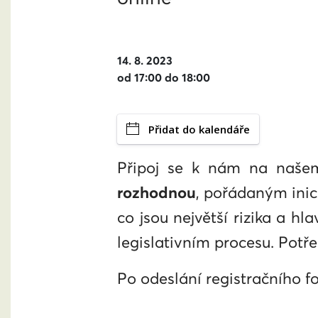
14. 8. 2023
od 17:00 do 18:00
Přidat do kalendáře
Připoj se k nám na naš
rozhodnou
, pořádaným inic
co jsou největší rizika a h
legislativním procesu. Potř
Po odeslání registračního fo