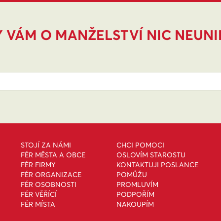
 VÁM O MANŽELSTVÍ NIC NEUN
STOJÍ ZA NÁMI
CHCI POMOCI
FÉR MĚSTA A OBCE
OSLOVÍM STAROSTU
FÉR FIRMY
KONTAKTUJI POSLANCE
FÉR ORGANIZACE
POMŮŽU
FÉR OSOBNOSTI
PROMLUVÍM
FÉR VĚŘÍCÍ
PODPOŘÍM
FÉR MÍSTA
NAKOUPÍM