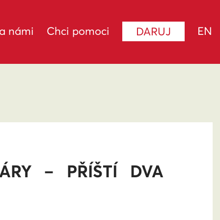
za námi
Chci pomoci
EN
DARUJ
ÁRY – PŘÍŠTÍ DVA