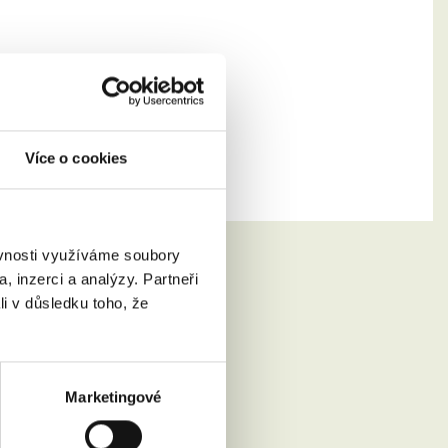
Více o cookies
ěvnosti využíváme soubory
, inzerci a analýzy. Partneři
li v důsledku toho, že
Marketingové