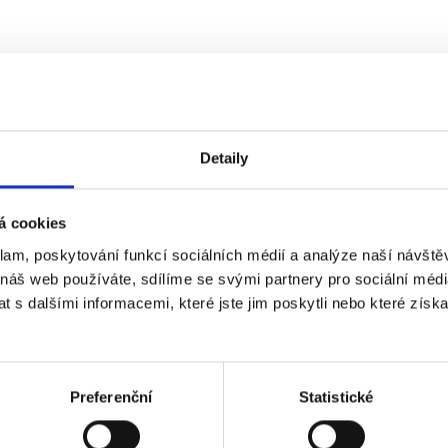
Detaily
á cookies
klam, poskytování funkcí sociálních médií a analýze naší návšt
 náš web používáte, sdílíme se svými partnery pro sociální média
 s dalšími informacemi, které jste jim poskytli nebo které získa
 zapojit.
Preferenční
Statistické
jmení: